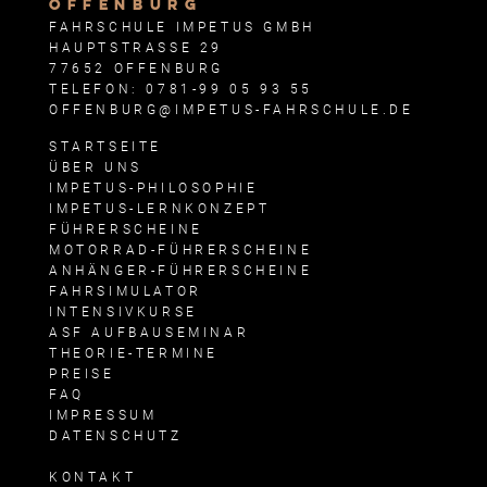
OFFENBURG
FAHRSCHULE IMPETUS GMBH
HAUPTSTRASSE 29
77652 OFFENBURG
TELEFON: 0781-99 05 93 55
OFFENBURG@IMPETUS-FAHRSCHULE.DE
STARTSEITE
ÜBER UNS
IMPETUS-PHILOSOPHIE
IMPETUS-LERNKONZEPT
FÜHRERSCHEINE
MOTORRAD-FÜHRERSCHEINE
ANHÄNGER-FÜHRERSCHEINE
FAHRSIMULATOR
INTENSIVKURSE
ASF AUFBAUSEMINAR
THEORIE-TERMINE
PREISE
FAQ
IMPRESSUM
DATENSCHUTZ
KONTAKT